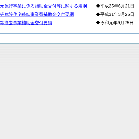
元施行事業に係る補助金交付等に関する規則
◆平成25年6月21日
等危険住宅移転事業費補助金交付要綱
◆平成31年3月25日
等撤去事業補助金交付要綱
◆令和元年9月25日