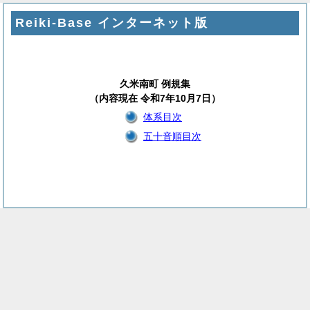
Reiki-Base インターネット版
久米南町 例規集
（内容現在 令和7年10月7日）
体系目次
五十音順目次