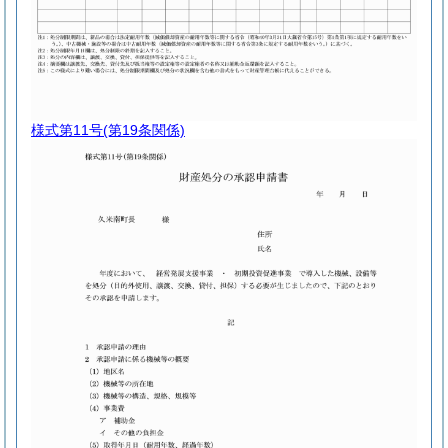
様式第11号
(第19条関係)