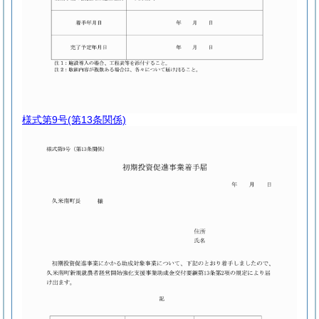
様式第9号
(第13条関係)