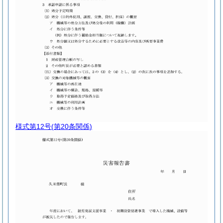
様式第12号
(第20条関係)