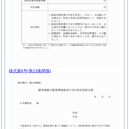
様式第6号
(第13条関係)