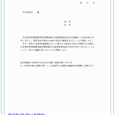
様式第4号
(第11条関係)