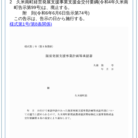
2
久米南町経営発展支援事業支援金交付要綱
(令和4年久米南
町告示第99号)
は、廃止する。
附
則
(令和6年6月6日
告示第74号)
この告示は、告示の日から施行する。
様式第1号
(第8条関係)