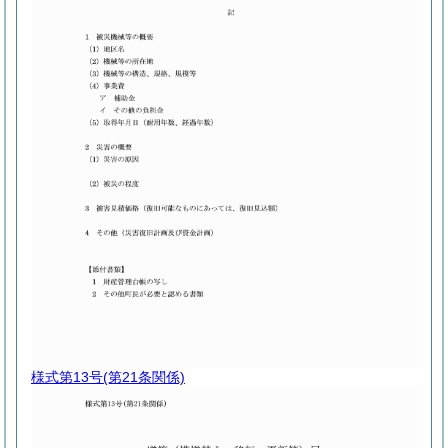
様式第13号
(第21条関係)