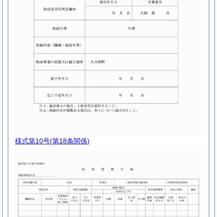
様式第10号
(第18条関係)