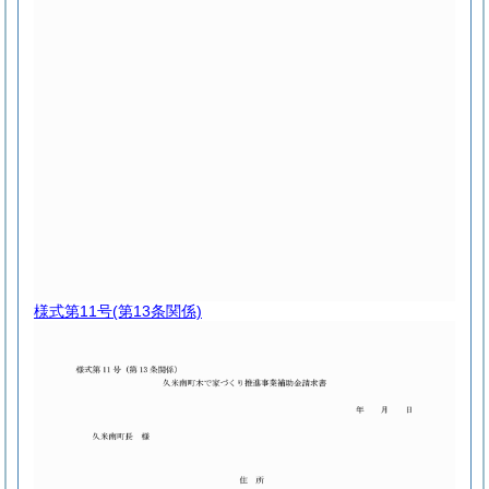
様式第11号
(第13条関係)