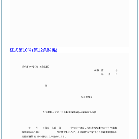
様式第10号
(第12条関係)