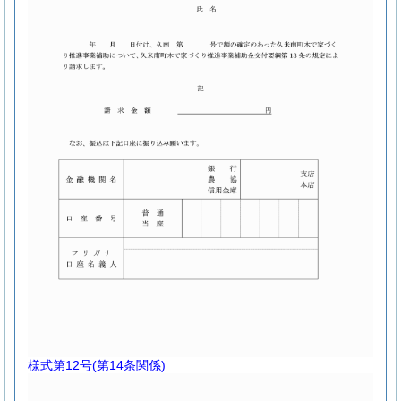
様式第12号
(第14条関係)