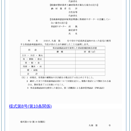
様式第8号
(第10条関係)