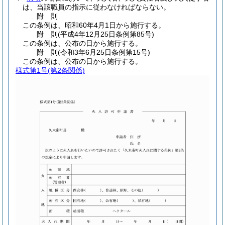
は、当該職員の指示に従わなければならない。
附
則
この条例は、昭和60年4月1日から施行する。
附
則
(平成4年12月25日
条例第85号)
この条例は、公布の日から施行する。
附
則
(令和3年6月25日
条例第15号)
この条例は、公布の日から施行する。
様式第1号
(第2条関係)